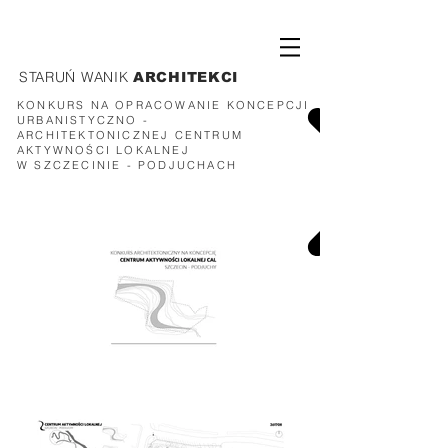
STARUŃ WANIK
ARCHITEKCI
KONKURS NA OPRACOWANIE KONCEPCJI
URBANISTYCZNO -
ARCHITEKTONICZNEJ
CENTRUM
AKTYWNOŚCI LOKALNEJ
W SZCZECINIE - PODJUCHACH